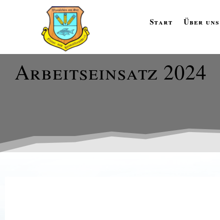
Start
Über uns
Arbeitseinsatz 2024