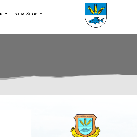
e
zum Shop