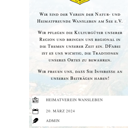
Wir sind der Verein der Natur- und
Heimatfreunde Wansleben am See e.V.
Wir pflegen die Kulturgüter unserer
Region und bringen uns regional in
die Themen unserer Zeit ein. DFabei
ist es uns wichtig, die Tradtionen
unseres Ortes zu bewahren.
Wir freuen uns, dass Sie Interesse an
unseren Beiträgen haben!

HEIMATVEREIN WANSLEBEN

20. MÄRZ 2024

ADMIN